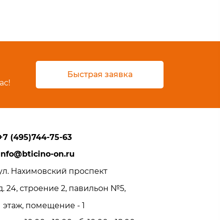
Быстрая заявка
ас!
+7 (495)744-75-63
info@bticino-on.ru
ул. Нахимовский проспект
д. 24, строение 2, павильон №5,
1 этаж, помещение - 1