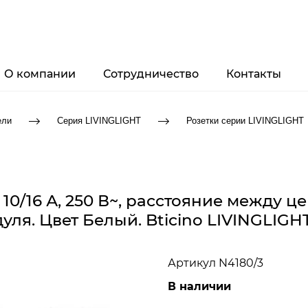
О компании
Сотрудничество
Контакты
ели
Серия LIVINGLIGHT
Розетки серии LIVINGLIGHT
, 10/16 А, 250 В~, расстояние между ц
дуля. Цвет Белый. Bticino LIVINGLIGHT
Артикул
N4180/3
В наличии