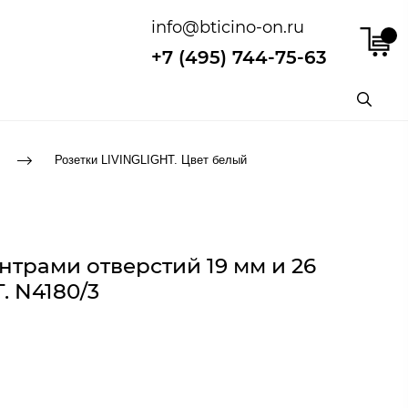
info@bticino-on.ru
+7 (495) 744-75-63
Розетки LIVINGLIGHT. Цвет белый
ентрами отверстий 19 мм и 26
. N4180/3