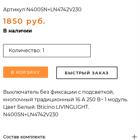
Артикул
N4005N+LN4742V230
1850 руб.
В наличии
Количество:
В КОРЗИНУ
БЫСТРЫЙ ЗАКАЗ
Выключатель без фиксации с подсветкой,
кнопочный традиционный 16 А 250 В~ 1 модуль.
Цвет Белый. Bticino LIVINGLIGHT.
N4005N+LN4742V230
Состав комплекта: